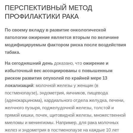
ПЕРСПЕКТИВНЫЙ МЕТОД
ПРОФИЛАКТИКИ РАКА
По своему вкладу в развитие онкологической
патологии ожирение является вторым по величине
модифицируемым фактором риска после воздействия
табака.
На сегодняшний день
доказано, что
ожирение и
избыточный вес ассоциированы с повышенным
риском развития опухолей по крайней мере 13
локализаций
: молочной железы у женщин (в
постменопаузе), эндометрия, яичников, пищевода
(аденокарцинома), кардиального отдела желудка, печени,
желчного пузыря, поджелудочной железы, толстой и
прямой кишки, почек, щитовидной железы, множественной
миеломы и менингиомы. Например, для рака молочных
желез и эндометрия в постменопаузе на каждые 10 лет