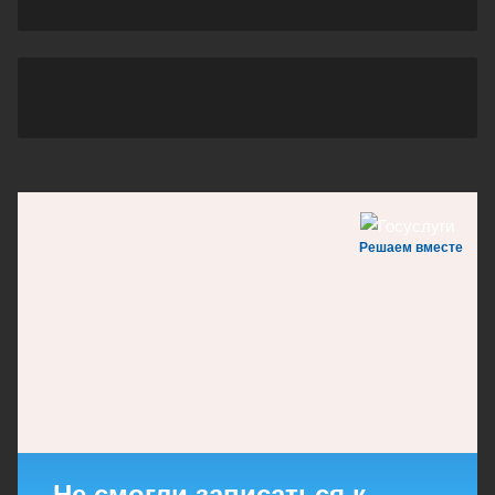
Решаем вместе
Не смогли записаться к