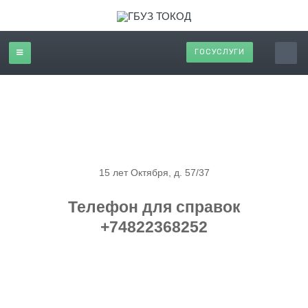
ГОСУСЛУГИ
Тверской областной клинический
онкологический диспансер
15 лет Октября, д. 57/37
Телефон для справок
+74822368252