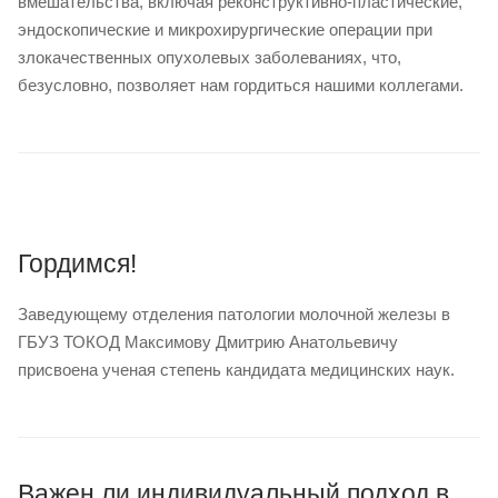
вмешательства, включая реконструктивно-пластические,
эндоскопические и микрохирургические операции при
злокачественных опухолевых заболеваниях, что,
безусловно, позволяет нам гордиться нашими коллегами.
Гордимся!
Заведующему отделения патологии молочной железы в
ГБУЗ ТОКОД Максимову Дмитрию Анатольевичу
присвоена ученая степень кандидата медицинских наук.
Важен ли индивидуальный подход в