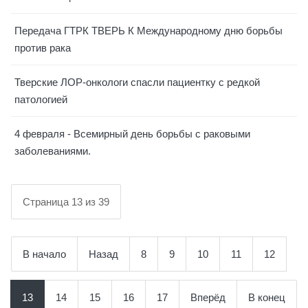
Передача ГТРК ТВЕРЬ К Международному дню борьбы
против рака
Тверские ЛОР-онкологи спасли пациентку с редкой
патологией
4 февраля - Всемирный день борьбы с раковыми
заболеваниями.
Страница 13 из 39
В начало
Назад
8
9
10
11
12
13
14
15
16
17
Вперёд
В конец