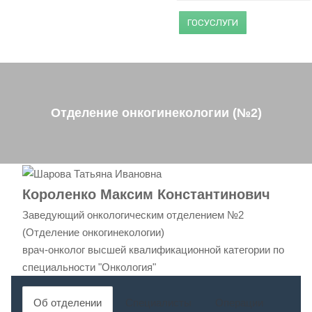
ГОСУСЛУГИ
Отделение онкогинекологии (№2)
Короленко Максим Константинович
Заведующий онкологическим отделением №2
(Отделение онкогинекологии)
врач-онколог высшей квалификационной категории по
специальности "Онкология"
Об отделении
Специалисты
Операции