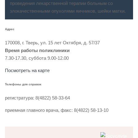
проведения лекарственной терапии больным со
злокачественными опухолями яичников, шейки матки.
Адрес
170008, г. Тверь, ул. 15 лет Октября, д. 57/37
Время работы поликлиники
7.30-17.30, суббота 9.00-12.00
Посмотреть на карте
Телефоны для справок
регистратура: 8(4822) 58-33-64
приемная главного врача, факс: 8(4822) 58-13-10