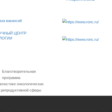
за вакансий
УЧНЫЙ ЦЕНТР
ЛОГИИ
Благотворительная
программа
агностике онкологических
 репродуктивной сферы