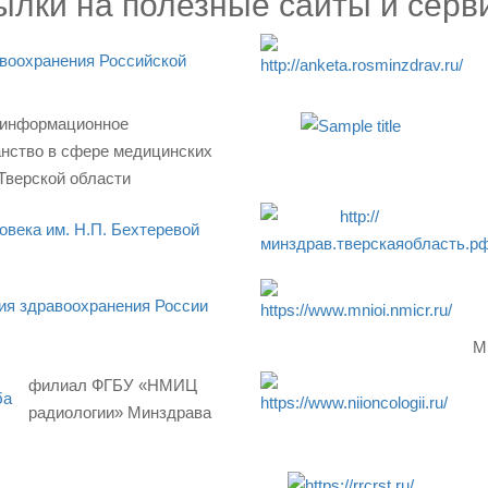
ылки на полезные сайты и серв
воохранения Российской
 информационное
анство в сфере медицинских
 Тверской области
овека им. Н.П. Бехтеревой
я здравоохранения России
М
филиал ФГБУ «НМИЦ
ба
радиологии» Минздрава