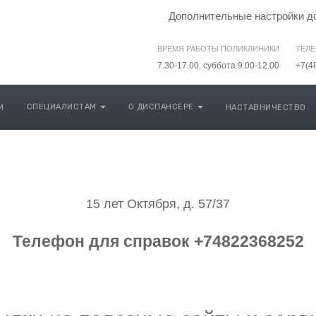
Дополнительные настройки д
ВРЕМЯ РАБОТЫ ПОЛИКЛИНИКИ
ТЕЛЕ
7.30-17.00, суббота 9.00-12.00
+7(4
СПЕЦИАЛИСТАМ
О ДИСПАНСЕРЕ
И
НАСТАВНИЧЕСТВО
й клинический онколо
15 лет Октября, д. 57/37
Телефон для справок +74822368252