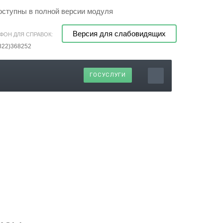
оступны в полной версии модуля
Версия для слабовидящих
ФОН ДЛЯ СПРАВОК:
822)368252
ГОСУСЛУГИ
гический диспансер