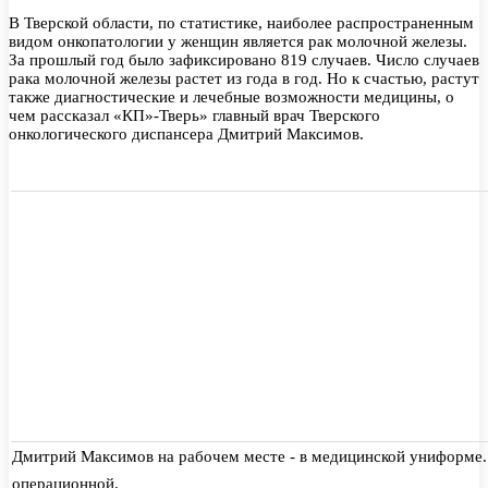
В Тверской области, по статистике, наиболее распространенным
видом онкопатологии у женщин является рак молочной железы.
За прошлый год было зафиксировано 819 случаев. Число случаев
рака молочной железы растет из года в год. Но к счастью, растут
также диагностические и лечебные возможности медицины, о
чем рассказал «КП»-Тверь» главный врач Тверского
онкологического диспансера Дмитрий Максимов.
Дмитрий Максимов на рабочем месте - в медицинской униформе. Э
операционной.