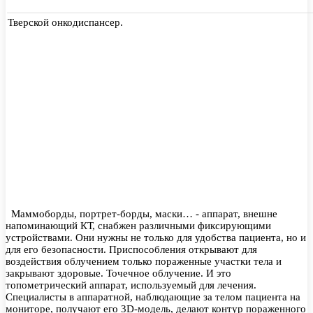
Тверской онкодиспансер.
Маммоборды, портрет-борды, маски… - аппарат, внешне
напоминающий КТ, снабжен различными фиксирующими
устройствами. Они нужны не только для удобства пациента, но и
для его безопасности. Приспособления открывают для
воздействия облучением только пораженные участки тела и
закрывают здоровые. Точечное облучение. И это
топометрический аппарат, используемый для лечения.
Специалисты в аппаратной, наблюдающие за телом пациента на
мониторе, получают его 3D-модель, делают контур пораженного