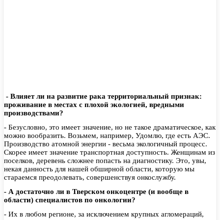
- Влияет ли на развитие рака территориальный признак:
проживание в местах с плохой экологией, вредными
производствами?
- Безусловно, это имеет значение, но не такое драматическое, как
можно вообразить. Возьмем, например, Удомлю, где есть АЭС.
Производство атомной энергии - весьма экологичный процесс.
Скорее имеет значение транспортная доступность. Женщинам из
поселков, деревень сложнее попасть на диагностику. Это, увы,
некая данность для нашей обширной области, которую мы
стараемся преодолевать, совершенствуя онкослужбу.
- А достаточно ли в Тверском онкоцентре (и вообще в
области) специалистов по онкологии?
- Их в любом регионе, за исключением крупных агломераций,