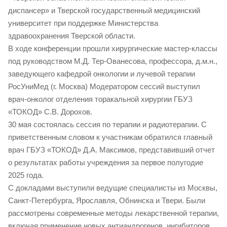
диспансер» и Тверской государственный медицинский
университет при поддержке Министерства
здравоохранения Тверской области.
В ходе конференции прошли хирургические мастер-классы
под руководством М.Д. Тер-Ованесова, профессора, д.м.н.,
заведующего кафедрой онкологии и лучевой терапии
РосУниМед (г. Москва) Модератором сессий выступил
врач-онколог отделения торакальной хирургии ГБУЗ
«ТОКОД» С.В. Дорохов.
30 мая состоялась сессия по терапии и радиотерапии. С
приветственным словом к участникам обратился главный
врач ГБУЗ «ТОКОД» Д.А. Максимов, представивший отчет
о результатах работы учреждения за первое полугодие
2025 года.
С докладами выступили ведущие специалисты из Москвы,
Санкт-Петербурга, Ярославля, Обнинска и Твери. Были
рассмотрены современные методы лекарственной терапии,
включая применение новых антиандрогенов, ингибиторов