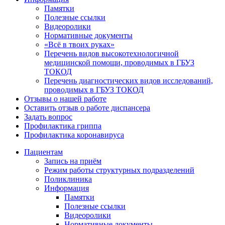
Памятки
Полезные ссылки
Видеоролики
Нормативные документы
«Всё в твоих руках»
Перечень видов высокотехнологичной
медицинской помощи, проводимых в ГБУЗ
ТОКОД
Перечень диагностических видов исследований,
проводимых в ГБУЗ ТОКОД
Отзывы о нашей работе
Оставить отзыв о работе диспансера
Задать вопрос
Профилактика гриппа
Профилактика коронавируса
Пациентам
Запись на приём
Режим работы структурных подразделений
Поликлиника
Информация
Памятки
Полезные ссылки
Видеоролики
Нормативные документы