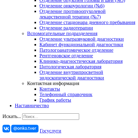
Отделение опухолей головы и шеи (№5)
Отделение онкоурологии (№6)
Отделение противоопухолевой
лекарственной терапии (№7)
Отделение стационара дневного пребывания
Отделение радиотерапии
Вспомогательные подразделения
Отделение ультразвуковой диагностики
Кабинет функциональной диагностики
Патологоанатомическое отделение
Рентгеновское отделение
Клинико-диагностическая лаборатория
Цитологическая лаборатория
Отделение внутрипросветной
эндоскопической диагностики
Контактная информация
Контакты
Телефонный справочник
График работы
Наставничество
Искать...
Госуслуги