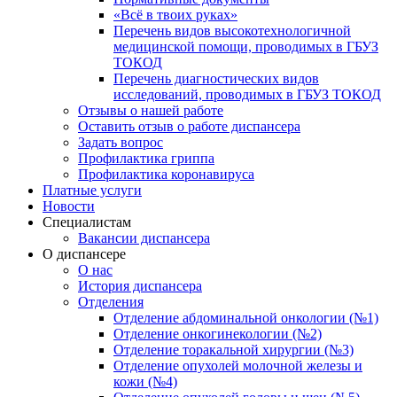
«Всё в твоих руках»
Перечень видов высокотехнологичной
медицинской помощи, проводимых в ГБУЗ
ТОКОД
Перечень диагностических видов
исследований, проводимых в ГБУЗ ТОКОД
Отзывы о нашей работе
Оставить отзыв о работе диспансера
Задать вопрос
Профилактика гриппа
Профилактика коронавируса
Платные услуги
Новости
Специалистам
Вакансии диспансера
О диспансере
О нас
История диспансера
Отделения
Отделение абдоминальной онкологии (№1)
Отделение онкогинекологии (№2)
Отделение торакальной хирургии (№3)
Отделение опухолей молочной железы и
кожи (№4)